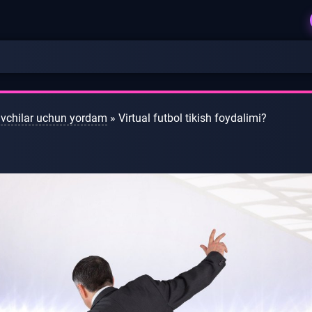
vchilar uchun yordam
» Virtual futbol tikish foydalimi?