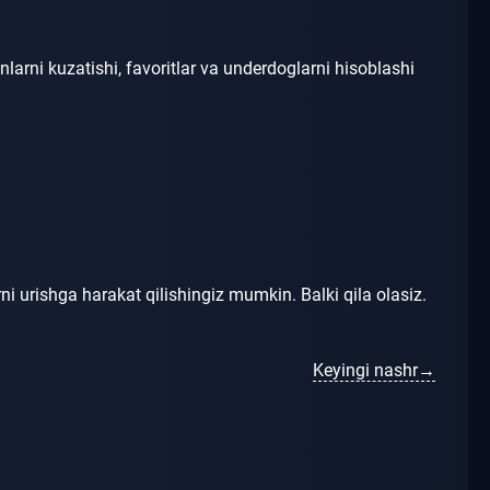
inlarni kuzatishi, favoritlar va underdoglarni hisoblashi
ni urishga harakat qilishingiz mumkin.
Balki qila olasiz.
Keyingi nashr→