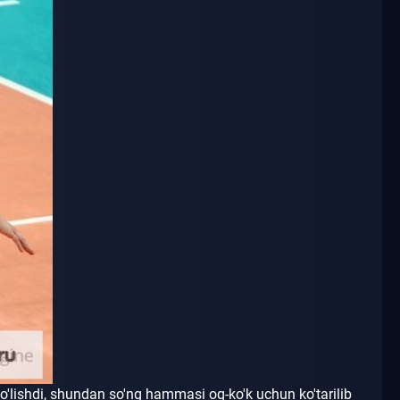
o'lishdi, shundan so'ng hammasi oq-ko'k uchun ko'tarilib